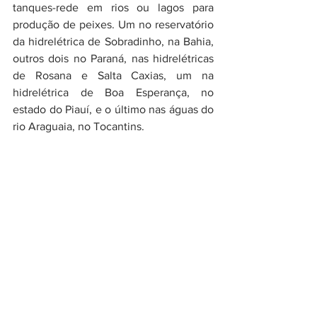
tanques-rede em rios ou lagos para 
produção de peixes. Um no reservatório 
da hidrelétrica de Sobradinho, na Bahia, 
outros dois no Paraná, nas hidrelétricas 
de Rosana e Salta Caxias, um na 
hidrelétrica de Boa Esperança, no 
estado do Piauí, e o último nas águas do 
rio Araguaia, no Tocantins.
Fonte
Ver tudo
Posts recentes