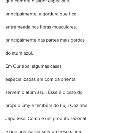
que confere o sabor especial é, 
principalmente, a gordura que fica 
entremeada nas fibras musculares, 
principalmente nas partes mais gordas 
do atum azul.
Em Curitiba, algumas casas 
especializadas em comida oriental 
servem o atum azul. Esse é o caso do 
próprio Emy e também do Fujii Cozinha 
Japonesa. Como é um produto sazonal 
e que precisa ser servido fresco, nem 