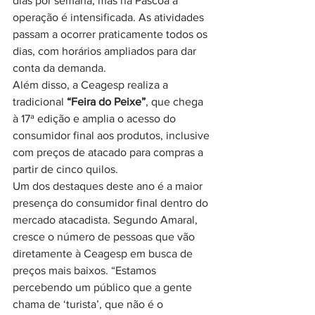
dias por semana, mas na Páscoa a 
operação é intensificada. As atividades 
passam a ocorrer praticamente todos os 
dias, com horários ampliados para dar 
conta da demanda.
Além disso, a Ceagesp realiza a 
tradicional 
“Feira do Peixe”
, que chega 
à 17ª edição e amplia o acesso do 
consumidor final aos produtos, inclusive 
com preços de atacado para compras a 
partir de cinco quilos.
Um dos destaques deste ano é a maior 
presença do consumidor final dentro do 
mercado atacadista. Segundo Amaral, 
cresce o número de pessoas que vão 
diretamente à Ceagesp em busca de 
preços mais baixos. “Estamos 
percebendo um público que a gente 
chama de ‘turista’, que não é o 