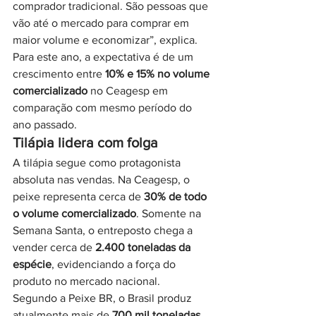
comprador tradicional. São pessoas que 
vão até o mercado para comprar em 
maior volume e economizar”, explica.
Para este ano, a expectativa é de um 
crescimento entre 
10% e 15% no volume 
comercializado
 no Ceagesp em 
comparação com mesmo período do 
ano passado.
Tilápia lidera com folga
A tilápia segue como protagonista 
absoluta nas vendas. Na Ceagesp, o 
peixe representa cerca de 
30% de todo 
o volume comercializado
. Somente na 
Semana Santa, o entreposto chega a 
vender cerca de 
2.400 toneladas da 
espécie
, evidenciando a força do 
produto no mercado nacional.
Segundo a Peixe BR, o Brasil produz 
atualmente mais de 
700 mil toneladas 