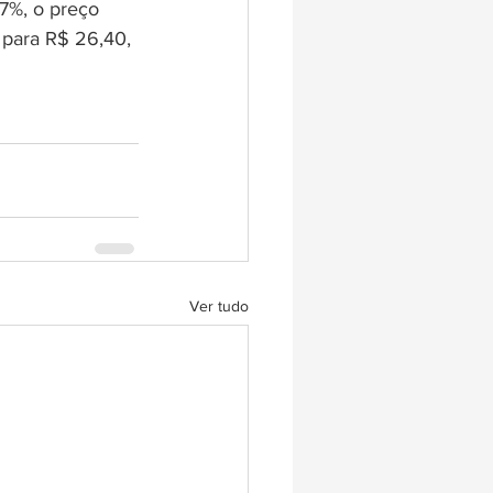
7%, o preço 
 para R$ 26,40, 
Ver tudo