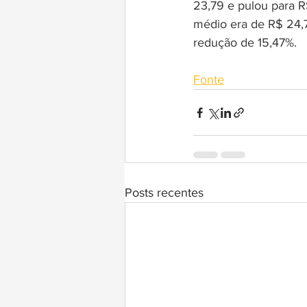
23,79 e pulou para R
médio era de R$ 24,7
redução de 15,47%.
Fonte
Posts recentes