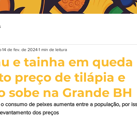
s
o
14 de fev. de 2024
1 min de leitura
u e tainha em queda
o preço de tilápia e
o sobe na Grande BH
 o consumo de peixes aumenta entre a população, por is
 levantamento dos preços