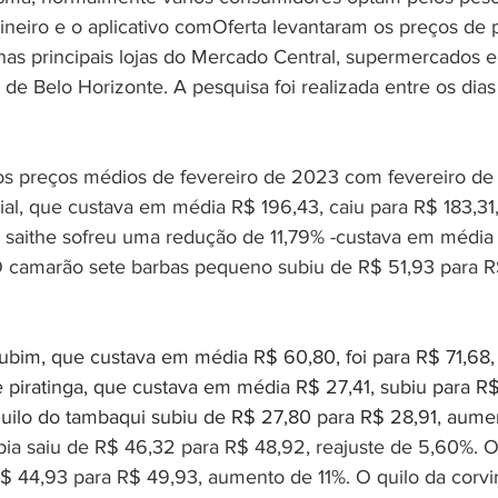
eiro e o aplicativo comOferta levantaram os preços de p
as principais lojas do Mercado Central, supermercados e 
de Belo Horizonte. A pesquisa foi realizada entre os dias
os preços médios de fevereiro de 2023 com fevereiro de
ial, que custava em média R$ 196,43, caiu para R$ 183,31
 saithe sofreu uma redução de 11,79% -custava em média
O camarão sete barbas pequeno subiu de R$ 51,93 para R
urubim, que custava em média R$ 60,80, foi para R$ 71,6
e piratinga, que custava em média R$ 27,41, subiu para R$
uilo do tambaqui subiu de R$ 27,80 para R$ 28,91, aume
lápia saiu de R$ 46,32 para R$ 48,92, reajuste de 5,60%. O
 44,93 para R$ 49,93, aumento de 11%. O quilo da corvi