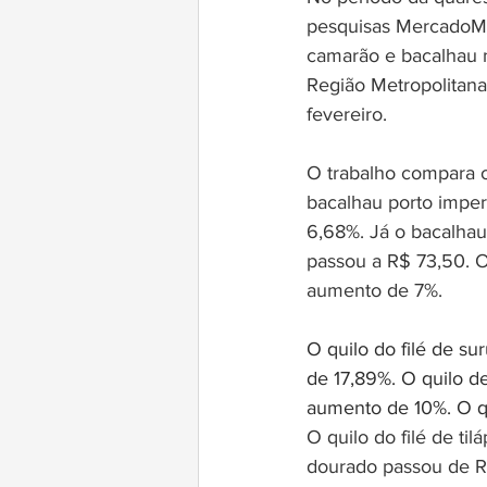
pesquisas MercadoMin
camarão e bacalhau n
Região Metropolitana 
fevereiro.
O trabalho compara 
bacalhau porto imper
6,68%. Já o bacalhau
passou a R$ 73,50. 
aumento de 7%.
O quilo do filé de s
de 17,89%. O quilo d
aumento de 10%. O q
O quilo do filé de ti
dourado passou de R$