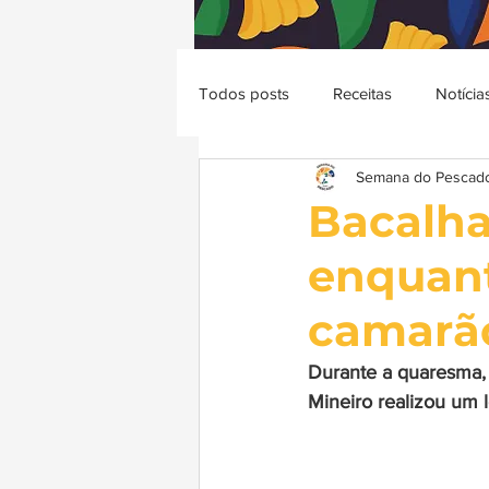
Todos posts
Receitas
Notícia
Semana do Pescad
Bacalha
enquant
camarã
Durante a quaresma,
Mineiro realizou um