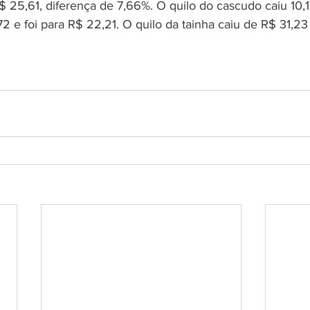
$ 25,61, diferença de 7,66%. O quilo do cascudo caiu 10,1
2 e foi para R$ 22,21. O quilo da tainha caiu de R$ 31,23