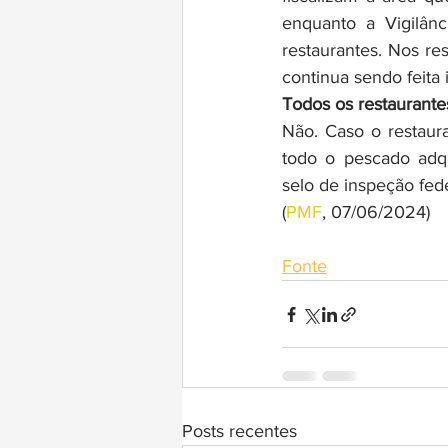
enquanto a Vigilânc
restaurantes. Nos re
continua sendo feita
Todos os restaurante
Não. Caso o restaura
todo o pescado adqu
selo de inspeção feder
(
PMF
, 07/06/2024)
Fonte
Posts recentes