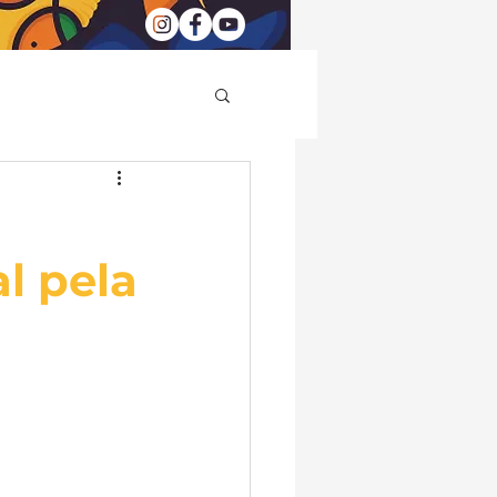
l pela