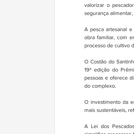
valorizar o pescador
segurança alimentar,
A pesca artesanal e 
obra familiar, com 
processo de cultivo d
O Costão do Santinho
19ª edição do Prêm
pessoas e oferece di
do complexo.
O investimento da em
mais sustentáveis, r
A Lei dos Pescados