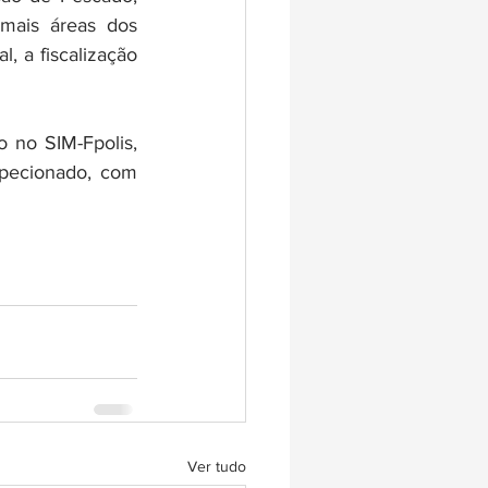
mais áreas dos 
 a fiscalização 
 no SIM-Fpolis, 
pecionado, com 
Ver tudo