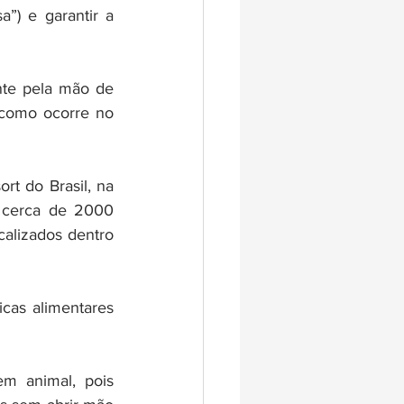
”) e garantir a 
nte pela mão de 
como ocorre no 
t do Brasil, na 
 cerca de 2000 
alizados dentro 
cas alimentares 
m animal, pois 