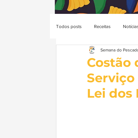
Todos posts
Receitas
Notícia
Semana do Pescad
Costão 
Serviço
Lei dos