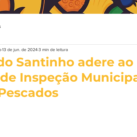
s
o
13 de jun. de 2024
3 min de leitura
do Santinho adere ao
 de Inspeção Municipa
 Pescados