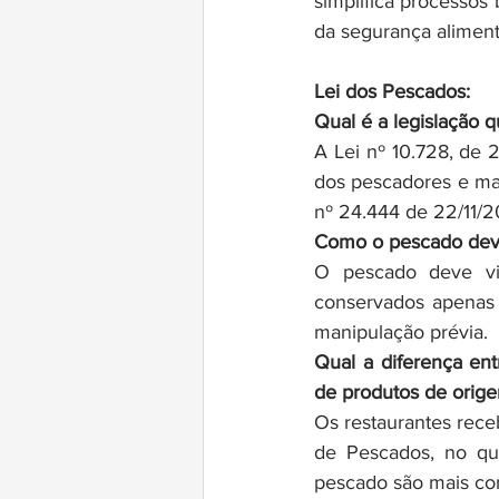
simplifica processos
da segurança aliment
Lei dos Pescados:
Qual é a legislação 
A Lei nº 10.728, de
dos pescadores e mar
nº 24.444 de 22/11/2
Como o pescado deve
O pescado deve vir
conservados apenas 
manipulação prévia.
Qual a diferença ent
de produtos de orig
Os restaurantes rec
de Pescados, no qua
pescado são mais com