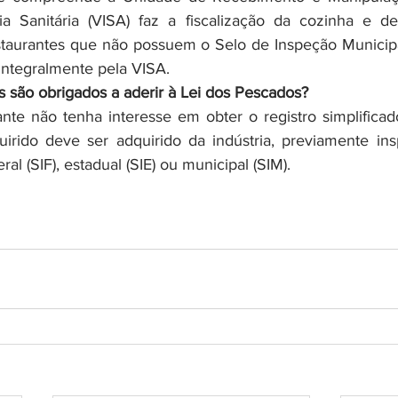
ia Sanitária (VISA) faz a fiscalização da cozinha e de
staurantes que não possuem o Selo de Inspeção Municipal,
 integralmente pela VISA.
s são obrigados a aderir à Lei dos Pescados?
nte não tenha interesse em obter o registro simplificado
irido deve ser adquirido da indústria, previamente ins
al (SIF), estadual (SIE) ou municipal (SIM).