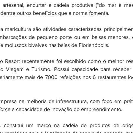
 artesanal, encurtar a cadeia produtiva (“do mar à mesa
 dentre outros benefícios que a norma fomenta.
a maricultura são atividades caracterizadas principalme
embarcações de pequeno porte ou em balsas menores, 
e moluscos bivalves nas baías de Florianópolis.
 Resort recentemente foi escolhido como o melhor resor
io Viagem e Turismo. Possui capacidade para receber
ariamente mais de 7000 refeições nos 6 restaurantes loc
presa na melhoria da infraestrutura, com foco em práti
eforça a capacidade de inovação do empreendimento.
 constitui um marco na cadeia de produtos de orige