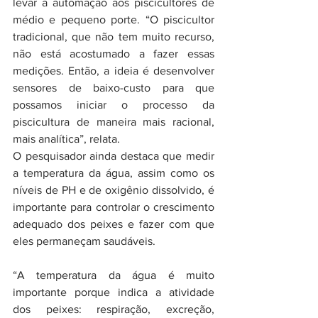
levar a automação aos piscicultores de 
médio e pequeno porte. “O piscicultor 
tradicional, que não tem muito recurso, 
não está acostumado a fazer essas 
medições. Então, a ideia é desenvolver 
sensores de baixo-custo para que 
possamos iniciar o processo da 
piscicultura de maneira mais racional, 
mais analítica”, relata.
O pesquisador ainda destaca que medir 
a temperatura da água, assim como os 
níveis de PH e de oxigênio dissolvido, é 
importante para controlar o crescimento 
adequado dos peixes e fazer com que 
eles permaneçam saudáveis.
“A temperatura da água é muito 
importante porque indica a atividade 
dos peixes: respiração, excreção, 