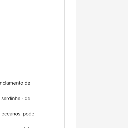
enciamento de 
sardinha - de 
 oceanos, pode 