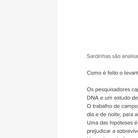
Sardinhas são analis
Como é feito o leva
Os pesquisadores ca
DNA e um estudo de
O trabalho de campo 
dia e de noite, para a
Uma das hipóteses é
prejudicar a sobreviv