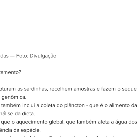
adas — Foto: Divulgação
ntamento?
pturam as sardinhas, recolhem amostras e fazem o sequ
 genômica.
também inclui a coleta do plâncton - que é o alimento da 
nálise da dieta.
 que o aquecimento global, que também afeta a água dos
ência da espécie.