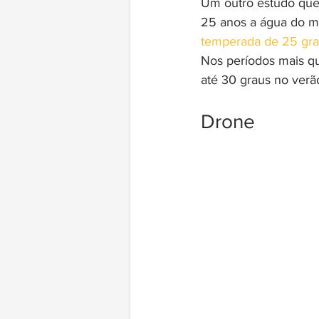
Um outro estudo que 
25 anos a água do m
temperada de 25 gr
Nos períodos mais qu
até 30 graus no verã
Drone