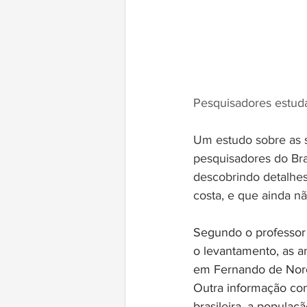
Pesquisadores estud
Um estudo sobre as 
pesquisadores do Bras
descobrindo detalhes
costa, e que ainda nã
Segundo o professor
o levantamento, as a
em Fernando de Noro
Outra informação con
brasileira, a populaç