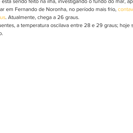
está sendo feito na ilha, investigando o fundo do mar, a
ar em Fernando de Noronha, no período mais frio,
 conta
aus
. Atualmente, chega a 26 graus.
entes, a temperatura oscilava entre 28 e 29 graus; hoje s
o.