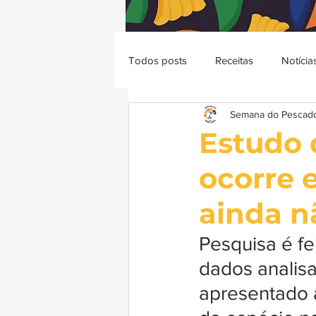
Todos posts
Receitas
Notícia
Semana do Pescad
Estudo 
ocorre 
ainda n
Pesquisa é fe
dados analisa
apresentado 