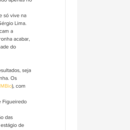
 só vive na 
Sérgio Lima.
cam a 
ronha acabar, 
dade do 
ultados, seja 
nha. Os 
CMBio
), com 
 Figueiredo 
ão das 
estágio de 