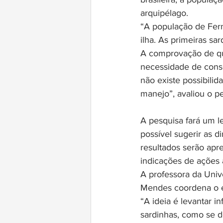
arquipélago.
“A população de Fern
ilha. As primeiras s
A comprovação de qu
necessidade de conse
não existe possibili
manejo”, avaliou o p
A pesquisa fará um l
possível sugerir as 
resultados serão apr
indicações de ações
A professora da Univ
Mendes coordena o e
“A ideia é levantar i
sardinhas, como se d