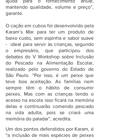
ajuda para o fornecimento anual,  
mantendo qualidade, volume e preço”, 
garante.
O cação em cubos foi desenvolvido pela 
Karam’s Mar para ter um produto de 
baixo custo, sem espinha e sabor suave 
-  ideal para servir às crianças, segundo 
o empresário, que participou dos 
debates do V Workshop sobre Inclusão 
do Pescado na Alimentação Escolar, 
realizado pelo governo do Estado de 
São Paulo. “Por isso, é um peixe que 
teve boa aceitação. As famílias nem 
sempre têm o hábito de consumir 
peixes. Mas com as crianças tendo o 
acesso na escola isso ficará na memória 
delas e continuarão comendo pescado 
na vida adulta, pois se criará uma 
memória do paladar”, acredita.
Um dos pontos defendidos por Karam, é 
“a inclusão de mais espécies de peixes 