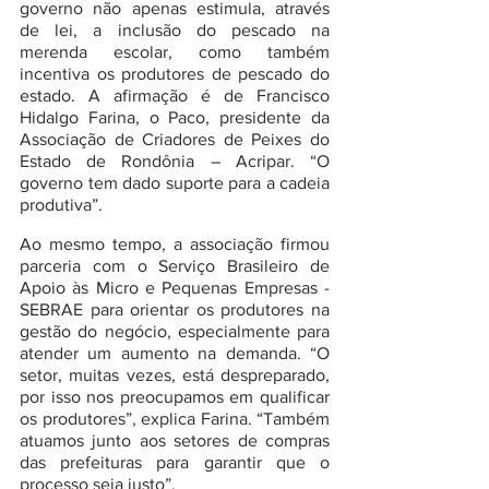
governo não apenas estimula, através 
de lei, a inclusão do pescado na 
merenda escolar, como também 
incentiva os produtores de pescado do 
estado. A afirmação é de Francisco 
Hidalgo Farina, o Paco, presidente da 
Associação de Criadores de Peixes do 
Estado de Rondônia – Acripar. “O 
governo tem dado suporte para a cadeia 
produtiva”.
Ao mesmo tempo, a associação firmou 
parceria com o Serviço Brasileiro de 
Apoio às Micro e Pequenas Empresas - 
SEBRAE para orientar os produtores na 
gestão do negócio, especialmente para 
atender um aumento na demanda. “O 
setor, muitas vezes, está despreparado, 
por isso nos preocupamos em qualificar 
os produtores”, explica Farina. “Também 
atuamos junto aos setores de compras 
das prefeituras para garantir que o 
processo seja justo”.