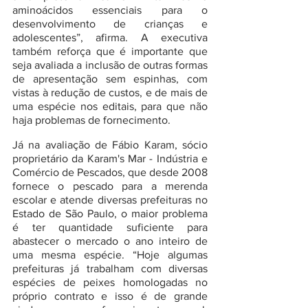
aminoácidos essenciais para o 
desenvolvimento de crianças e 
adolescentes”, afirma. A executiva 
também reforça que é importante que 
seja avaliada a inclusão de outras formas 
de apresentação sem espinhas, com 
vistas à redução de custos, e de mais de 
uma espécie nos editais, para que não 
haja problemas de fornecimento.
Já na avaliação de Fábio Karam, sócio 
proprietário da Karam's Mar - Indústria e 
Comércio de Pescados, que desde 2008 
fornece o pescado para a merenda 
escolar e atende diversas prefeituras no 
Estado de São Paulo, o maior problema 
é ter quantidade suficiente para 
abastecer o mercado o ano inteiro de 
uma mesma espécie. “Hoje algumas 
prefeituras já trabalham com diversas 
espécies de peixes homologadas no 
próprio contrato e isso é de grande 