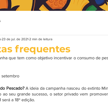
s
o
23 de jul. de 2021
2 min de leitura
as frequentes
nha que tem como objetivo incentivar o consumo de pes
e setembro
do Pescado?
 A ideia da campanha nasceu do extinto Mini
do ao seu grande sucesso, o setor privado vem promove
será a 18º edição. 