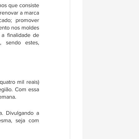
os que consiste 
 renovar a marca 
ado; promover 
ento nos moldes 
 finalidade de 
 sendo estes, 
atro mil reais) 
egião. Com essa 
Semana. 
. Divulgando a 
sma, seja com 