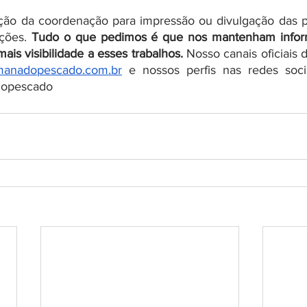
ação da coordenação para impressão ou divulgação das p
ções. 
Tudo o que pedimos é que nos mantenham infor
is visibilidade a esses trabalhos. 
Nosso canais oficiais d
manadopescado.com.br
 e nossos perfis nas redes socia
opescado  