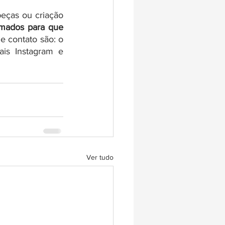
eças ou criação 
mados para que 
e contato são: o 
is Instagram e 
Ver tudo