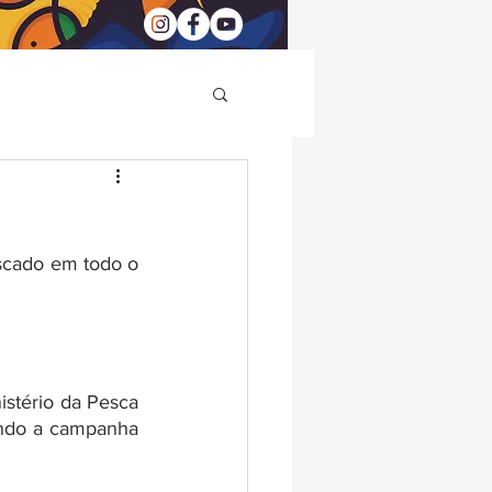
cado em todo o 
stério da Pesca 
ndo a campanha 