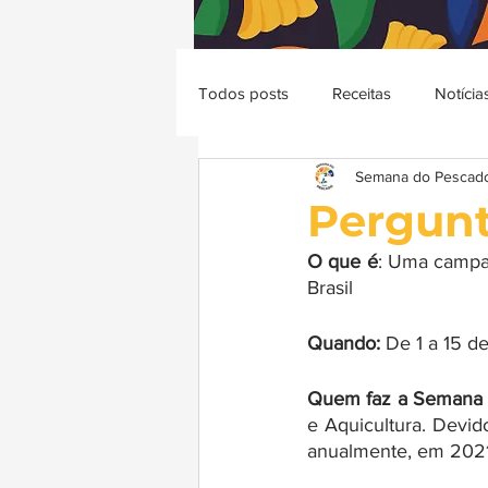
Todos posts
Receitas
Notícia
Semana do Pescad
Pergunt
O que é
: Uma campa
Brasil 
Quando: 
De 1 a 15 d
Quem faz a Semana 
e Aquicultura. Devi
anualmente, em 2021 