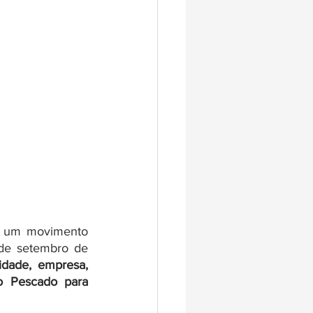
, um movimento 
de setembro de 
dade, empresa, 
o Pescado para 