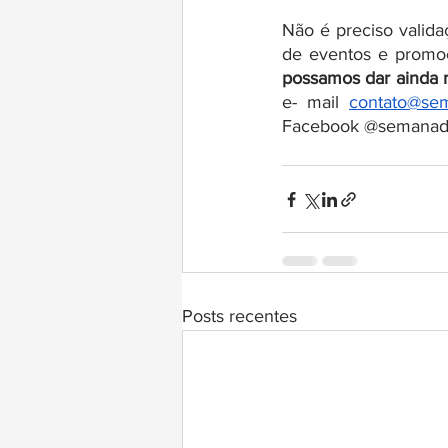
Não é preciso valid
de eventos e promo
possamos dar ainda ma
e- mail 
contato@se
Facebook @semanad
Posts recentes