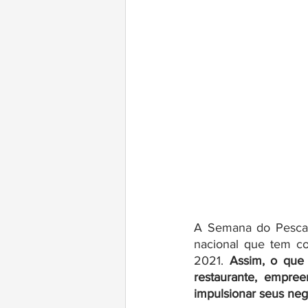
A Semana do Pescad
nacional que tem co
2021. 
Assim, o que
restaurante, empree
impulsionar seus negó