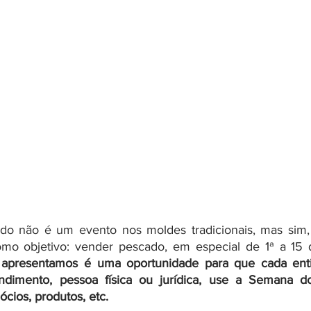
o não é um evento nos moldes tradicionais, mas sim
mo objetivo: vender pescado, em especial de 1ª a 15 
 apresentamos é uma oportunidade para que cada enti
ndimento, pessoa física ou jurídica, use a Semana d
cios, produtos, etc.